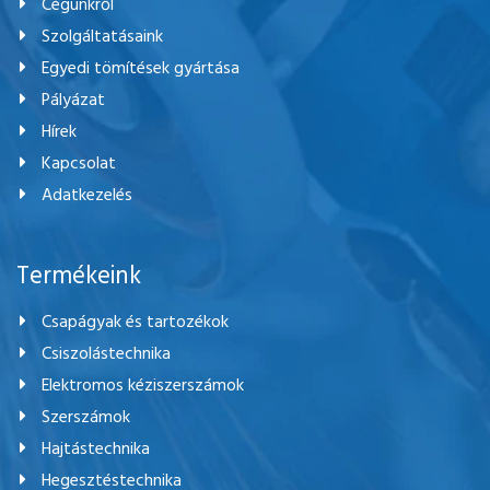
Cégünkről
Szolgáltatásaink
Egyedi tömítések gyártása
Pályázat
Hírek
Kapcsolat
Adatkezelés
Termékeink
Csapágyak és tartozékok
Csiszolástechnika
Elektromos kéziszerszámok
Szerszámok
Hajtástechnika
Hegesztéstechnika