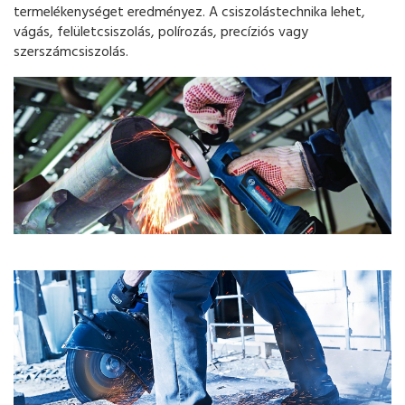
termelékenységet eredményez. A csiszolástechnika lehet,
vágás, felületcsiszolás, polírozás, precíziós vagy
szerszámcsiszolás.