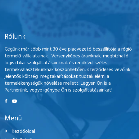
Rólunk
Cégünk már több mint 30 éve piacvezető beszállítója a régió
termelő vállalatainak. Versenyképes árainknak, megbízható
logisztikai szolgáltatásainknak és rendkívül széles
termékválasztékunknak köszönhetően, szerződéses vevőink
jelentős költség megtakarításokat tudtak elérni a
termelékenységük növelése mellett. Legyen Ön is a
Partnerünk, vegye igénybe Ön is szolgáltatásainkat!
Menü
Kezdőoldal