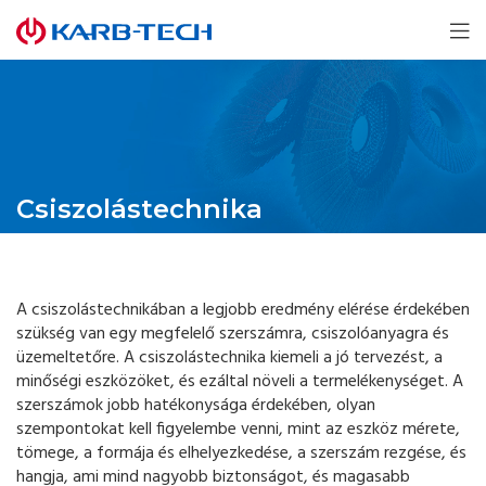
Csiszolástechnika
A csiszolástechnikában a legjobb eredmény elérése érdekében
szükség van egy megfelelő szerszámra, csiszolóanyagra és
üzemeltetőre. A csiszolástechnika kiemeli a jó tervezést, a
minőségi eszközöket, és ezáltal növeli a termelékenységet. A
szerszámok jobb hatékonysága érdekében, olyan
szempontokat kell figyelembe venni, mint az eszköz mérete,
tömege, a formája és elhelyezkedése, a szerszám rezgése, és
hangja, ami mind nagyobb biztonságot, és magasabb