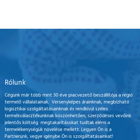
Rólunk
Cégünk már több mint 30 éve piacvezető beszállítója a régió
termelő vállalatainak. Versenyképes árainknak, megbízható
logisztikai szolgáltatásainknak és rendkívül széles
termékválasztékunknak köszönhetően, szerződéses vevőink
jelentős költség megtakarításokat tudtak elérni a
termelékenységük növelése mellett. Legyen Ön is a
Partnerünk, vegye igénybe Ön is szolgáltatásainkat!