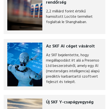
rendőrség
2,2 milliárd forint értékű
hamisított Loctite terméket
foglaltak le Shanghaiban.
Az SKF AI céget vásárolt
Az SKF bejelentette, hogy
megállapodást írt alá a Presenso
Ltd beszerzéséről, amely egy AI
(mesterséges intelligencia) alapú
prediktív karbantartó szoftvert
fejleszt és telepít.
Új SKF Y-csapágyegység