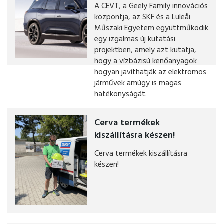
A CEVT, a Geely Family innovációs
központja, az SKF és a Luleåi
Műszaki Egyetem együttműködik
egy izgalmas új kutatási
projektben, amely azt kutatja,
hogy a vízbázisú kenőanyagok
hogyan javíthatják az elektromos
járművek amúgy is magas
hatékonyságát.
Cerva termékek
kiszállításra készen!
Cerva termékek kiszállításra
készen!