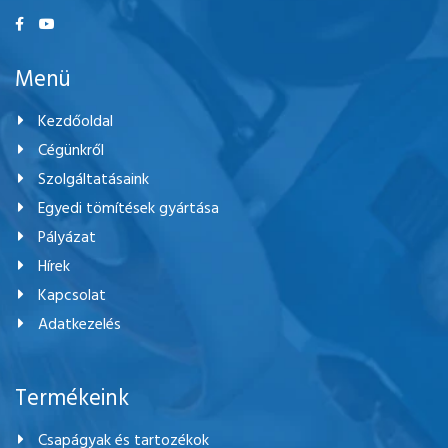
Menü
Kezdőoldal
Cégünkről
Szolgáltatásaink
Egyedi tömítések gyártása
Pályázat
Hírek
Kapcsolat
Adatkezelés
Termékeink
Csapágyak és tartozékok