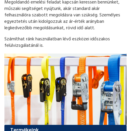
Megoldandó emelési feladat kapcsán keressen bennünket,
műszaki segítséget nyújtunk, akár standard akár
felhasználóra szabott megoldásra van szükség. Személyes
egyeztetés után kidolgozzuk az ár-érték arányban
legkedvezőbb megoldásunkat, rövid idő alatt.
Számíthat ránk használatban lévő eszközei időszakos
felülvizsgálatánál is.
Termékeink