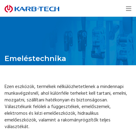
Emeléstechnika
Ezen eszközök, termékek nélkülözhetetlenek a mindennapi
munkavégzésnél, ahol különféle terheket kell tartani, emelni,
mozgatni, szállítani hatékonyan és biztonságosan.
Választékunk felöleli a függesztékek, emelőszemek,
elektromos és kézi emelőeszközök, hidraulikus
emelőeszközök, valamint a rakományrögzítők teljes
választékát.