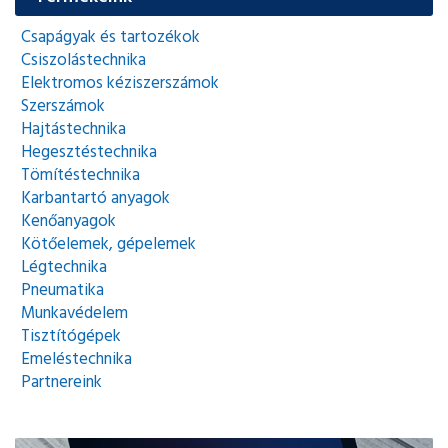
Csapágyak és tartozékok
Csiszolástechnika
Elektromos kéziszerszámok
Szerszámok
Hajtástechnika
Hegesztéstechnika
Tömítéstechnika
Karbantartó anyagok
Kenőanyagok
Kötőelemek, gépelemek
Légtechnika
Pneumatika
Munkavédelem
Tisztítógépek
Emeléstechnika
Partnereink