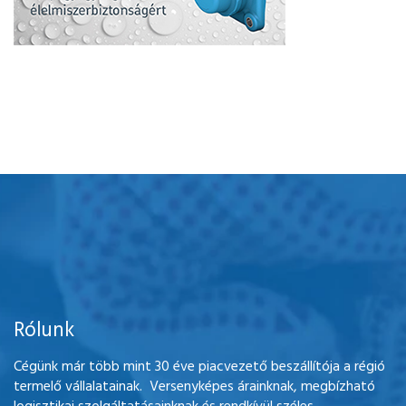
Rólunk
Cégünk már több mint 30 éve piacvezető beszállítója a régió
termelő vállalatainak. Versenyképes árainknak, megbízható