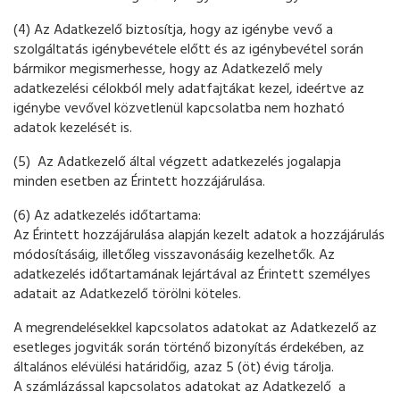
(4) Az Adatkezelő biztosítja, hogy az igénybe vevő a
szolgáltatás igénybevétele előtt és az igénybevétel során
bármikor megismerhesse, hogy az Adatkezelő mely
adatkezelési célokból mely adatfajtákat kezel, ideértve az
igénybe vevővel közvetlenül kapcsolatba nem hozható
adatok kezelését is.
(5) Az Adatkezelő által végzett adatkezelés jogalapja
minden esetben az Érintett hozzájárulása.
(6) Az adatkezelés időtartama:
Az Érintett hozzájárulása alapján kezelt adatok a hozzájárulás
módosításáig, illetőleg visszavonásáig kezelhetők. Az
adatkezelés időtartamának lejártával az Érintett személyes
adatait az Adatkezelő törölni köteles.
A megrendelésekkel kapcsolatos adatokat az Adatkezelő az
esetleges jogviták során történő bizonyítás érdekében, az
általános elévülési határidőig, azaz 5 (öt) évig tárolja.
A számlázással kapcsolatos adatokat az Adatkezelő a