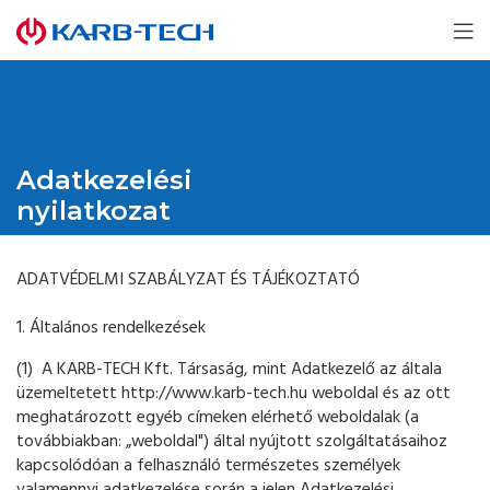
Adatkezelési
nyilatkozat
ADATVÉDELMI SZABÁLYZAT ÉS TÁJÉKOZTATÓ
1. Általános rendelkezések
(1) A KARB-TECH Kft. Társaság, mint Adatkezelő az általa
üzemeltetett http://www.karb-tech.hu weboldal és az ott
meghatározott egyéb címeken elérhető weboldalak (a
továbbiakban: „weboldal") által nyújtott szolgáltatásaihoz
kapcsolódóan a felhasználó természetes személyek