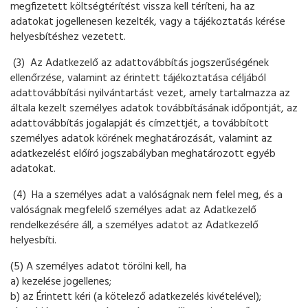
megfizetett költségtérítést vissza kell téríteni, ha az
adatokat jogellenesen kezelték, vagy a tájékoztatás kérése
helyesbítéshez vezetett.
(3) Az Adatkezelő az adattovábbítás jogszerűségének
ellenőrzése, valamint az érintett tájékoztatása céljából
adattovábbítási nyilvántartást vezet, amely tartalmazza az
általa kezelt személyes adatok továbbításának időpontját, az
adattovábbítás jogalapját és címzettjét, a továbbított
személyes adatok körének meghatározását, valamint az
adatkezelést előíró jogszabályban meghatározott egyéb
adatokat.
(4) Ha a személyes adat a valóságnak nem felel meg, és a
valóságnak megfelelő személyes adat az Adatkezelő
rendelkezésére áll, a személyes adatot az Adatkezelő
helyesbíti.
(5) A személyes adatot törölni kell, ha
a) kezelése jogellenes;
b) az Érintett kéri (a kötelező adatkezelés kivételével);