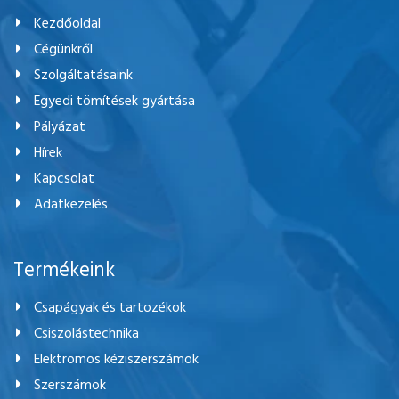
Kezdőoldal
Cégünkről
Szolgáltatásaink
Egyedi tömítések gyártása
Pályázat
Hírek
Kapcsolat
Adatkezelés
Termékeink
Csapágyak és tartozékok
Csiszolástechnika
Elektromos kéziszerszámok
Szerszámok