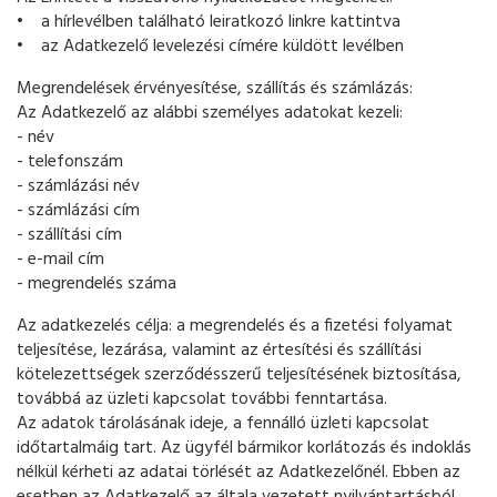
• a hírlevélben található leiratkozó linkre kattintva
• az Adatkezelő levelezési címére küldött levélben
Megrendelések érvényesítése, szállítás és számlázás:
Az Adatkezelő az alábbi személyes adatokat kezeli:
- név
- telefonszám
- számlázási név
- számlázási cím
- szállítási cím
- e-mail cím
- megrendelés száma
Az adatkezelés célja: a megrendelés és a fizetési folyamat
teljesítése, lezárása, valamint az értesítési és szállítási
kötelezettségek szerződésszerű teljesítésének biztosítása,
továbbá az üzleti kapcsolat további fenntartása.
Az adatok tárolásának ideje, a fennálló üzleti kapcsolat
időtartalmáig tart. Az ügyfél bármikor korlátozás és indoklás
nélkül kérheti az adatai törlését az Adatkezelőnél. Ebben az