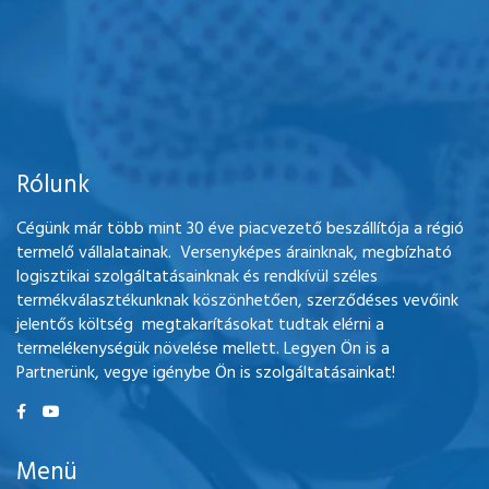
Rólunk
Cégünk már több mint 30 éve piacvezető beszállítója a régió
termelő vállalatainak. Versenyképes árainknak, megbízható
logisztikai szolgáltatásainknak és rendkívül széles
termékválasztékunknak köszönhetően, szerződéses vevőink
jelentős költség megtakarításokat tudtak elérni a
termelékenységük növelése mellett. Legyen Ön is a
Partnerünk, vegye igénybe Ön is szolgáltatásainkat!
Menü