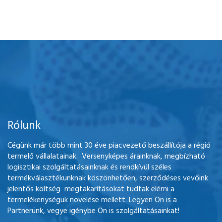
Rólunk
Cégünk már több mint 30 éve piacvezető beszállítója a régió
termelő vállalatainak. Versenyképes árainknak, megbízható
logisztikai szolgáltatásainknak és rendkívül széles
termékválasztékunknak köszönhetően, szerződéses vevőink
jelentős költség megtakarításokat tudtak elérni a
termelékenységük növelése mellett. Legyen Ön is a
Partnerünk, vegye igénybe Ön is szolgáltatásainkat!