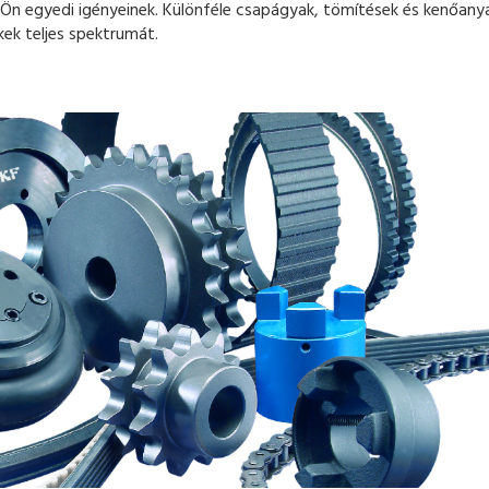
Ön egyedi igényeinek. Különféle csapágyak, tömítések és kenőany
kek teljes spektrumát.