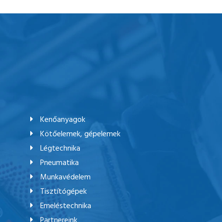
Kenőanyagok
Kötőelemek, gépelemek
Légtechnika
Pneumatika
Munkavédelem
Tisztítógépek
Emeléstechnika
Partnereink