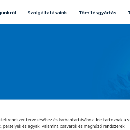
ünkről
Szolgáltatásaink
Tömítésgyártás
teli rendszer tervezéséhez és karbantartásához. Ide tartoznak a sz
ók, perselyek és agyak, valamint csavarok és meghúzó rendszerek.