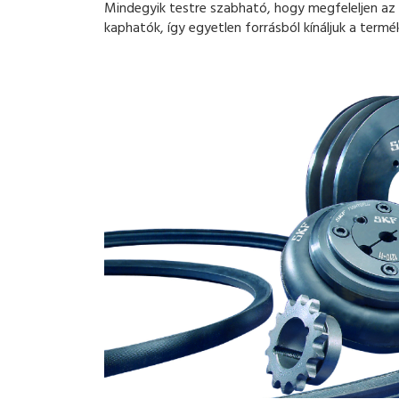
Mindegyik testre szabható, hogy megfeleljen az 
kaphatók, így egyetlen forrásból kínáljuk a termé