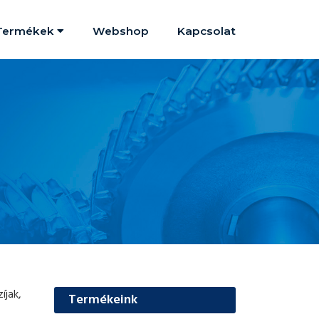
Termékek
Webshop
Kapcsolat
íjak,
Termékeink