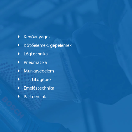
Kenőanyagok
Kötőelemek, gépelemek
Légtechnika
Pneumatika
Munkavédelem
Tisztítógépek
Emeléstechnika
Partnereink