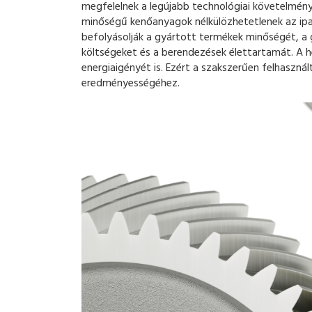
megfelelnek a legújabb technológiai követelmén
minőségű kenőanyagok nélkülözhetetlenek az ip
befolyásolják a gyártott termékek minőségét, a
költségeket és a berendezések élettartamát. A 
energiaigényét is. Ezért a szakszerűen felhaszná
eredményességéhez.