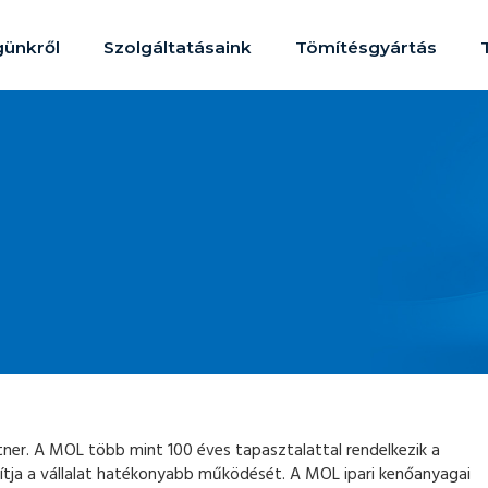
ünkről
Szolgáltatásaink
Tömítésgyártás
er. A MOL több mint 100 éves tapasztalattal rendelkezik a
tja a vállalat hatékonyabb működését. A MOL ipari kenőanyagai