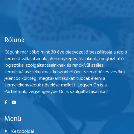
Rólunk
Cégünk már több mint 30 éve piacvezető beszállítója a régió
termelő vállalatainak. Versenyképes árainknak, megbízható
logisztikai szolgáltatásainknak és rendkívül széles
termékválasztékunknak köszönhetően, szerződéses vevőink
jelentős költség megtakarításokat tudtak elérni a
termelékenységük növelése mellett. Legyen Ön is a
Partnerünk, vegye igénybe Ön is szolgáltatásainkat!
Menü
Kezdőoldal