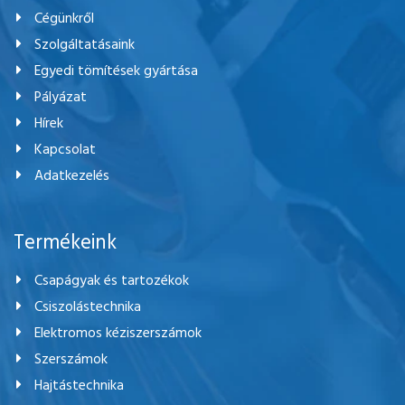
Cégünkről
Szolgáltatásaink
Egyedi tömítések gyártása
Pályázat
Hírek
Kapcsolat
Adatkezelés
Termékeink
Csapágyak és tartozékok
Csiszolástechnika
Elektromos kéziszerszámok
Szerszámok
Hajtástechnika